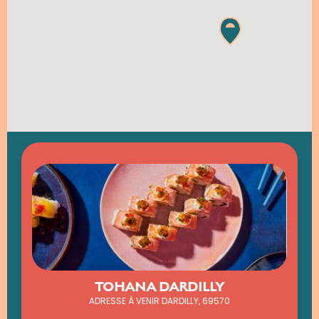
TOHANA DARDILLY
ADRESSE À VENIR DARDILLY, 69570