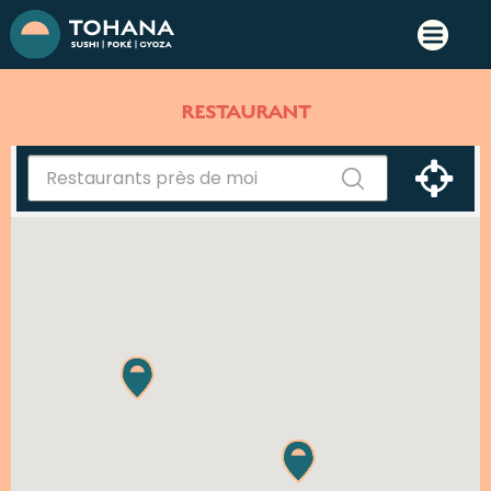
VOIR TOUS
LES
RESTAURANT
RESTAURANTS